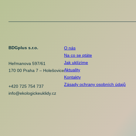
BDGplus s.r.o.
O nás
Na co se ptáte
Jak uklízíme
Heřmanova 597/61
Aktuality
170 00 Praha 7 – Holešovice
Kontakty
Zásady ochrany osobních údajů
+420 725 754 737
info@ekologickeuklidy.cz