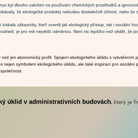
nys byl dlouho založen na používání chemických prostředků a ignorování
obávaly, že ekologické produkty nebudou dostatečně účinné, nebo že z
ískala zákazníky, kteří ocenili jak ekologický přístup, tak i sociální h
rostředí, je pro mě největší odměnou. Není nic lepšího než vědět, že js
 než jen ekonomický profit. Spojení ekologického úklidu s vytvářením p
es nejen symbolem ekologického úklidu, ale také inspirací pro sociální
 společnost.
ký úklid v administrativních budovách
, který je