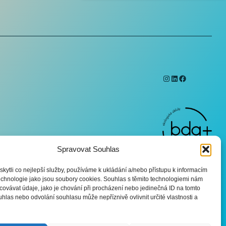
Instagram
LinkedIn
Facebook
Spravovat Souhlas
ytli co nejlepší služby, používáme k ukládání a/nebo přístupu k informacím
technologie jako jsou soubory cookies. Souhlas s těmito technologiemi nám
ovávat údaje, jako je chování při procházení nebo jedinečná ID na tomto
las nebo odvolání souhlasu může nepříznivě ovlivnit určité vlastnosti a