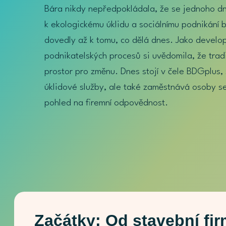
Bára nikdy nepředpokládala, že se jednoho dne
k ekologickému úklidu a sociálnímu podnikání b
dovedly až k tomu, co dělá dnes. Jako develop
podnikatelských procesů si uvědomila, že trad
prostor pro změnu. Dnes stojí v čele BDGplus,
úklidové služby, ale také zaměstnává osoby se 
pohled na firemní odpovědnost.
Začátky: Od stavební fir