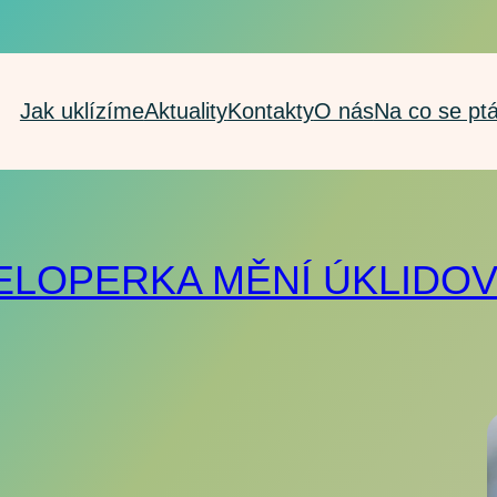
Jak uklízíme
Aktuality
Kontakty
O nás
Na co se pt
VELOPERKA MĚNÍ ÚKLIDO